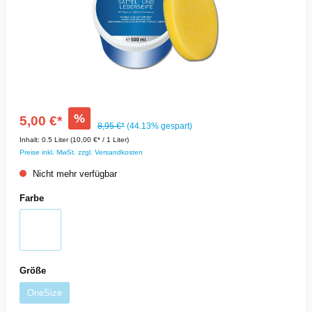
%
5,00 €*
8,95 €*
(44.13% gespart)
Inhalt:
0.5 Liter
(10,00 €* / 1 Liter)
Preise inkl. MwSt. zzgl. Versandkosten
Nicht mehr verfügbar
Farbe
Größe
OneSize