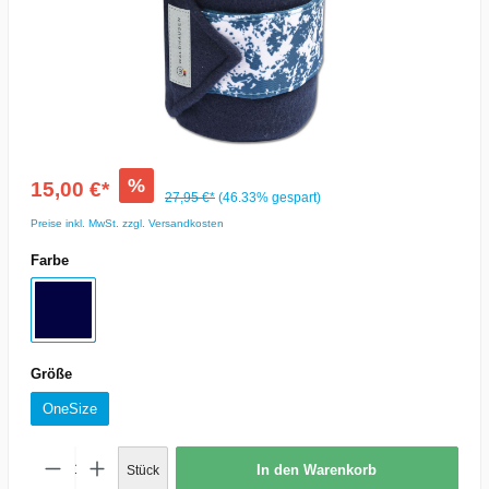
%
15,00 €*
27,95 €*
(46.33% gespart)
Preise inkl. MwSt. zzgl. Versandkosten
Farbe
Größe
OneSize
In den Warenkorb
Stück