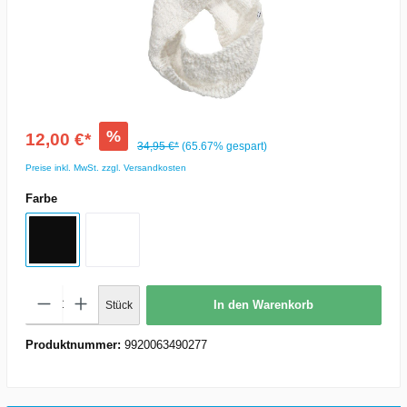
%
12,00 €*
34,95 €*
(65.67% gespart)
Preise inkl. MwSt. zzgl. Versandkosten
Farbe
In den Warenkorb
Stück
Produktnummer:
9920063490277