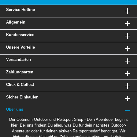
Service-Hotline
Allgemein
Kundenservice
Unsere Vorteile
Versandarten
Zahlungsarten
Click & Collect
Sicher Einkaufen
Über uns
Der Optimum Outdoor und Reitsport Shop - Dein Abenteuer beginnt
hier! Bei uns findest Du alles, was Du für dein nächstes Outdoor-
Abenteuer oder für deinen aktiven Reitsportbedarf benötigst. Wir
bieten dir eine Vielzahl an Zahlungsmöglichkeiten, um dir deine