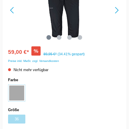
%
59,00 €*
89,95 €*
(34.41% gespart)
Preise inkl. MwSt. zzgl. Versandkosten
Nicht mehr verfügbar
Farbe
Größe
36