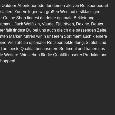
s Outdoor-Abenteuer oder für deinen aktiven Reitsportbedarf
estalten. Zudem legen wir großen Wert auf erstklassigen
or-Online Shop findest du deine optimale Bekleidung,
mmut, Jack Wolfskin, Vaude, Fjällräven, Dakine, Deuter,
er fällt findest Du bei uns auch gleich die passenden Zelte,
en Marken führen wir in unserem Sortiment auch kleinere
eine Vielzahl an optimaler Reitsportbekleidung, Stiefel, und
t auf beste Qualität bei unserem Sortiment und haben uns
 Weitere. Wir stehen für die Qualität unserer Produkte und
Shoppen!