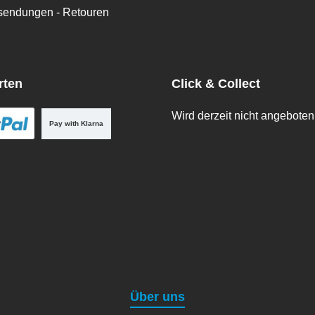
ksendungen - Retouren
rten
Click & Collect
Wird derzeit nicht angeboten
Pay with Klarna
Über uns