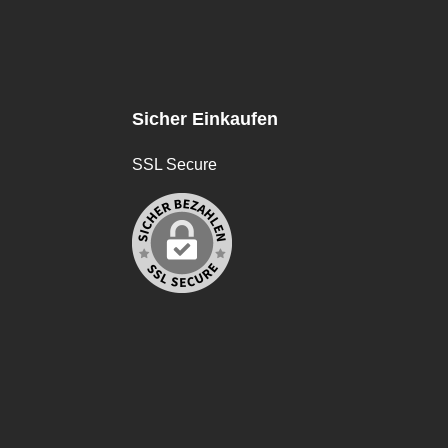
Sicher Einkaufen
SSL Secure