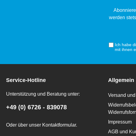
Abonniere
werden stets
Ich habe d
mit ihnen 
Service-Hotline
Allgemein
Unterstützung und Beratung unter:
Versand und 
Widerrufsbel
+49 (0) 6726 - 839078
Widerrufsfor
Impressum
Oder über unser
Kontaktformular
.
AGB und Kun