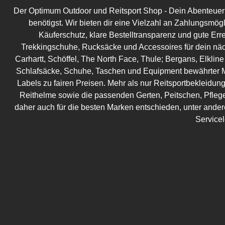
Der Optimum Outdoor und Reitsport Shop - Dein Abenteuer be
benötigst. Wir bieten dir eine Vielzahl an Zahlungsmög
Käuferschutz, klare Bestelltransparenz und gute Err
Trekkingschuhe, Rucksäcke und Accessoires für dein näc
Carhartt, Schöffel, The North Face, Thule; Bergans, Elkline
Schlafsäcke, Schuhe, Taschen und Equipment bewährter M
Labels zu fairen Preisen. Mehr als nur Reitsportbekleidung!
Reithelme sowie die passenden Gerten, Peitschen, Pflege
daher auch für die besten Marken entschieden, unter ander
Service