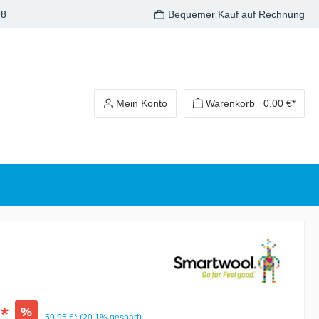
98
Bequemer Kauf auf Rechnung
Mein Konto
Warenkorb
0,00 €*
*
%
59,95 €*
(20.1% gespart)