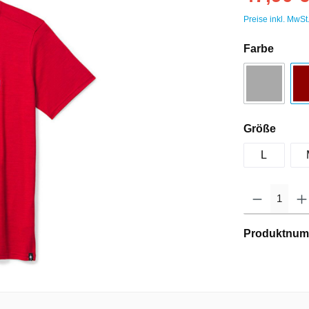
Preise inkl. MwSt
Farbe
Größe
L
Produktnum