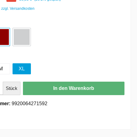
. zzgl. Versandkosten
M
XL
Stück
In den Warenkorb
mer:
9920064271592