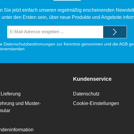
n Sie jetzt einfach unseren regelmäßig erscheinenden Newslett
 unter den Ersten sein, über neue Produkte und Angebote infor
E-
Mail-
Adresse*
ie
Datenschutzbestimmungen
zur Kenntnis genommen und die
AGB
gel
einverstanden.
Kundenservice
Lieferung
Datenschutz
ehrung und Muster-
Cookie-Einstellungen
mular
deninformation