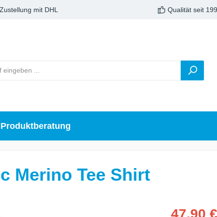
 Zustellung mit DHL
Qualität seit 19
Produktberatung
 Merino Tee Shirt
47,90 €