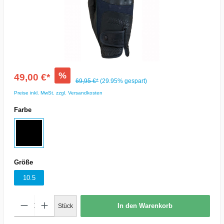
%
49,00 €*
69,95 €*
(29.95% gespart)
Preise inkl. MwSt. zzgl. Versandkosten
Farbe
Größe
10.5
In den Warenkorb
Stück