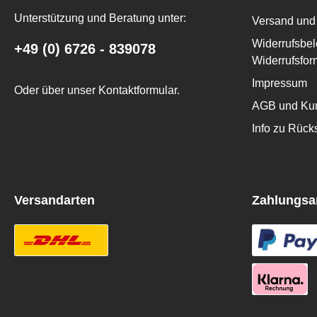
Unterstützung und Beratung unter:
Versand und 
Widerrufsbel
+49 (0) 6726 - 839078
Widerrufsfor
Impressum
Oder über unser
Kontaktformular
.
AGB und Kun
Info zu Rüc
Versandarten
Zahlungsa