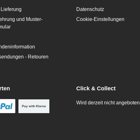
Lieferung
Datenschutz
ehrung und Muster-
Cookie-Einstellungen
mular
deninformation
ksendungen - Retouren
rten
Click & Collect
Wird derzeit nicht angeboten
Pay with Klarna