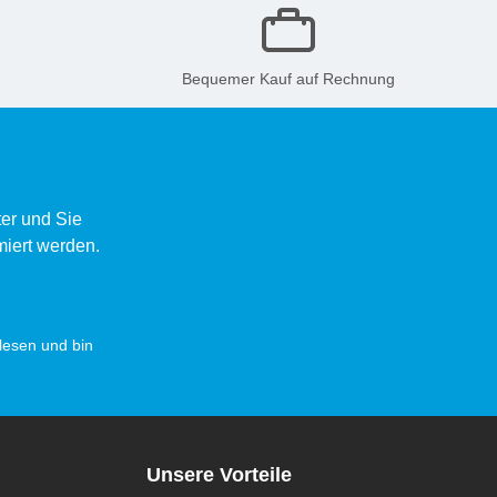
Bequemer Kauf auf Rechnung
er und Sie
miert werden.
esen und bin
Unsere Vorteile