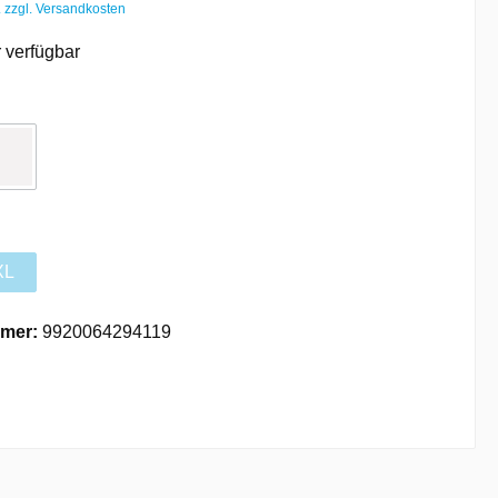
. zzgl. Versandkosten
 verfügbar
XL
mer:
9920064294119