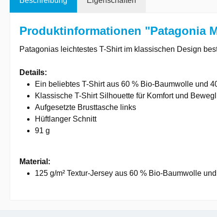
Beschreibung
Eigenschaften
Produktinformationen "Patagonia 
Patagonias leichtestes T-Shirt im klassischen Design be
Details:
Ein beliebtes T-Shirt aus 60 % Bio-Baumwolle und 4
Klassische T-Shirt Silhouette für Komfort und Beweglic
Aufgesetzte Brusttasche links
Hüftlanger Schnitt
91 g
Material:
125 g/m² Textur-Jersey aus 60 % Bio-Baumwolle und