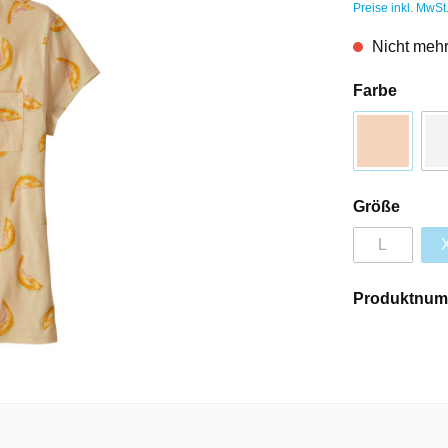
Preise inkl. MwSt
Nicht mehr
Farbe
Größe
L
Produktnum