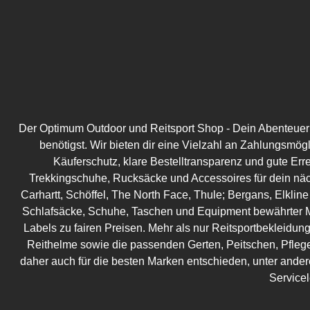
Der Optimum Outdoor und Reitsport Shop - Dein Abenteuer be
benötigst. Wir bieten dir eine Vielzahl an Zahlungsmög
Käuferschutz, klare Bestelltransparenz und gute Err
Trekkingschuhe, Rucksäcke und Accessoires für dein näc
Carhartt, Schöffel, The North Face, Thule; Bergans, Elkline
Schlafsäcke, Schuhe, Taschen und Equipment bewährter M
Labels zu fairen Preisen. Mehr als nur Reitsportbekleidung!
Reithelme sowie die passenden Gerten, Peitschen, Pflege
daher auch für die besten Marken entschieden, unter ander
Service