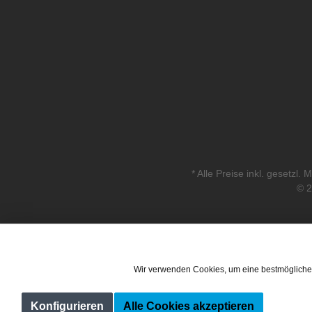
* Alle Preise inkl. gesetzl.
© 2
Wir verwenden Cookies, um eine bestmögliche
Konfigurieren
Alle Cookies akzeptieren