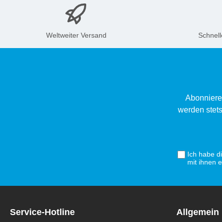
Weltweiter Versand
Schnell
Abonniere
werden stets
Ich habe d
mit ihnen 
Service-Hotline
Allgemein