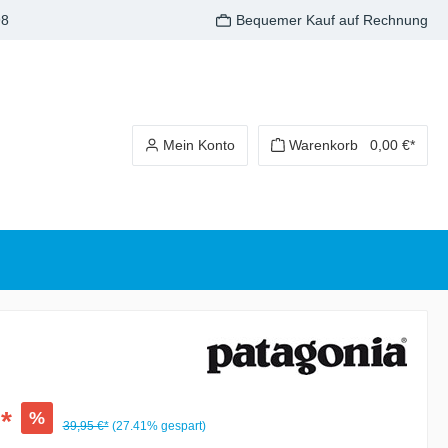
98
Bequemer Kauf auf Rechnung
Mein Konto
Warenkorb
0,00 €*
*
%
39,95 €*
(27.41% gespart)