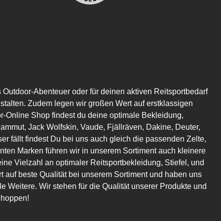
s Outdoor-Abenteuer oder für deinen aktiven Reitsportbedarf
estalten. Zudem legen wir großen Wert auf erstklassigen
or-Online Shop findest du deine optimale Bekleidung,
mmut, Jack Wolfskin, Vaude, Fjällräven, Dakine, Deuter,
er fällt findest Du bei uns auch gleich die passenden Zelte,
en Marken führen wir in unserem Sortiment auch kleinere
eine Vielzahl an optimaler Reitsportbekleidung, Stiefel, und
t auf beste Qualität bei unserem Sortiment und haben uns
 Weitere. Wir stehen für die Qualität unserer Produkte und
Shoppen!