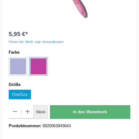
5,95 €*
Preise inkl. MwSt. zzgl. Versandkosten
Farbe
Größe
OneSize
In den Warenkorb
Stück
Produktnummer:
9920063943643