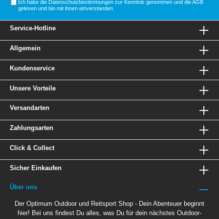
Ich habe die
Datenschutzbestimmungen
zur Kenntnis genommen und die
AGB
gelesen und bin mit ihnen einverstanden.
Service-Hotline
Allgemein
Kundenservice
Unsere Vorteile
Versandarten
Zahlungsarten
Click & Collect
Sicher Einkaufen
Über uns
Der Optimum Outdoor und Reitsport Shop - Dein Abenteuer beginnt
hier! Bei uns findest Du alles, was Du für dein nächstes Outdoor-