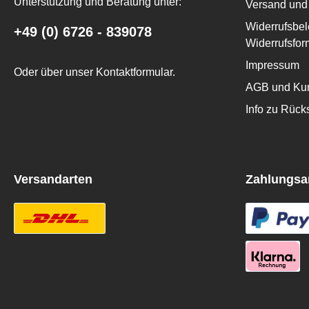
Unterstützung und Beratung unter:
Versand und 
Widerrufsbel
+49 (0) 6726 - 839078
Widerrufsfor
Impressum
Oder über unser
Kontaktformular
.
AGB und Kun
Info zu Rüc
Versandarten
Zahlungsa