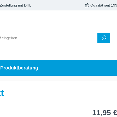
 Zustellung mit DHL
Qualität seit 19
Produktberatung
t
11,95 €