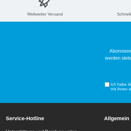
Weltweiter Versand
Schnell
Abonniere
werden stets
Ich habe d
mit ihnen 
Service-Hotline
Allgemein