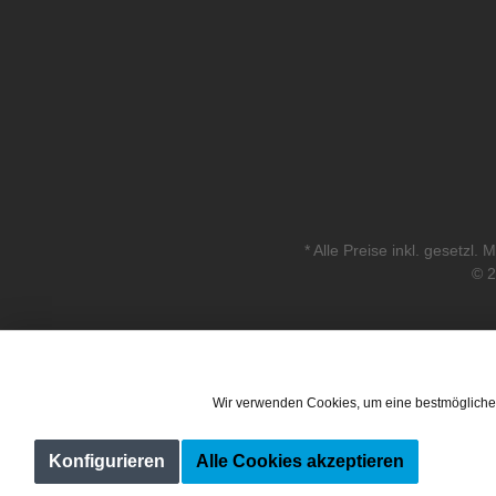
* Alle Preise inkl. gesetzl.
© 2
Wir verwenden Cookies, um eine bestmögliche
Konfigurieren
Alle Cookies akzeptieren