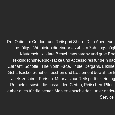
Der Optimum Outdoor und Reitsport Shop - Dein Abenteuer be
benötigst. Wir bieten dir eine Vielzahl an Zahlungsmög
Käuferschutz, klare Bestelltransparenz und gute Err
Trekkingschuhe, Rucksäcke und Accessoires für dein näc
Carhartt, Schöffel, The North Face, Thule; Bergans, Elkline
Schlafsäcke, Schuhe, Taschen und Equipment bewährter M
Labels zu fairen Preisen. Mehr als nur Reitsportbekleidung!
Reithelme sowie die passenden Gerten, Peitschen, Pflege
daher auch für die besten Marken entschieden, unter ander
Service