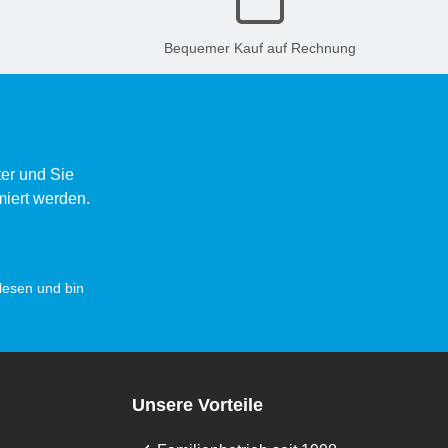
Bequemer Kauf auf Rechnung
er und Sie
miert werden.
esen und bin
Unsere Vorteile