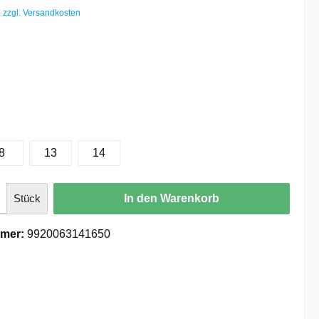
. zzgl. Versandkosten
8
13
14
Stück
In den Warenkorb
mer:
9920063141650