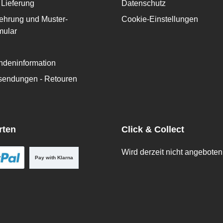
Lieferung
Datenschutz
ehrung und Muster-
Cookie-Einstellungen
mular
deninformation
ksendungen - Retouren
rten
Click & Collect
Wird derzeit nicht angeboten
Pay with Klarna