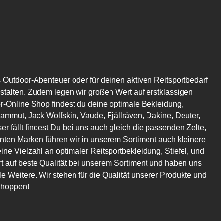
s Outdoor-Abenteuer oder für deinen aktiven Reitsportbedarf
estalten. Zudem legen wir großen Wert auf erstklassigen
or-Online Shop findest du deine optimale Bekleidung,
mmut, Jack Wolfskin, Vaude, Fjällräven, Dakine, Deuter,
er fällt findest Du bei uns auch gleich die passenden Zelte,
en Marken führen wir in unserem Sortiment auch kleinere
eine Vielzahl an optimaler Reitsportbekleidung, Stiefel, und
t auf beste Qualität bei unserem Sortiment und haben uns
 Weitere. Wir stehen für die Qualität unserer Produkte und
Shoppen!