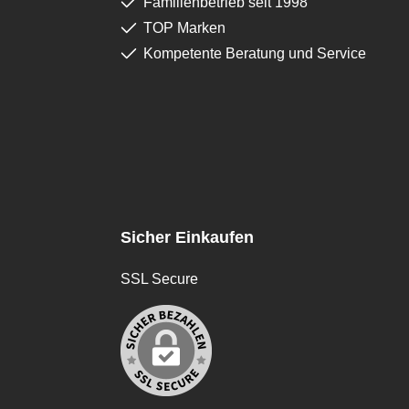
Familienbetrieb seit 1998
TOP Marken
Kompetente Beratung und Service
Sicher Einkaufen
SSL Secure