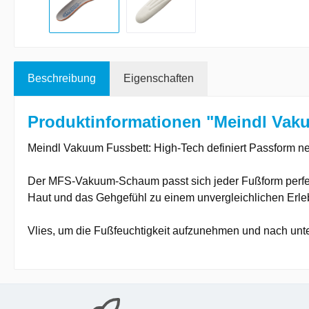
Beschreibung
Eigenschaften
Produktinformationen "Meindl Vak
Meindl Vakuum Fussbett: High-Tech definiert Passform n
Der MFS-Vakuum-Schaum passt sich jeder Fußform perfekt 
Haut und das Gehgefühl zu einem unvergleichlichen Erle
Vlies, um die Fußfeuchtigkeit aufzunehmen und nach unt