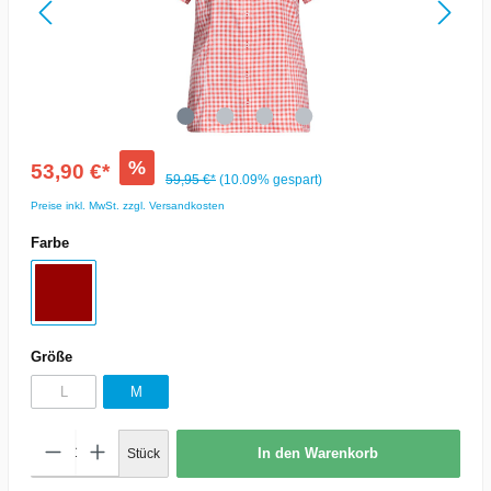
%
53,90 €*
59,95 €*
(10.09% gespart)
Preise inkl. MwSt. zzgl. Versandkosten
Farbe
Größe
L
M
In den Warenkorb
Stück