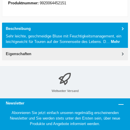
Produktnummer:
9920064452151
Beschreibung
Sehr leichte, geschmeidige Bluse mit Feuchtigkeitsmanagement, ein
leichtgewicht für Touren auf der Sonnenseite des Lebens. D…
Mehr
Eigenschaften
Weltweiter Versand
Newsletter
Abonnieren Sie jetzt einfach unseren regelmäßig erscheinenden
Newsletter und Sie werden stets unter den Ersten sein, über neue
Produkte und Angebote informiert werden.