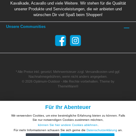
Kavalkade, Acavallo und viele Weitere. Wir stehen für die Qualität
unserer Produkte und Serviceleistungen, die wir anbieten und
wünschen Dir viel Spaß beim Shoppen!
Unsere Communities
* Alle Preise inkl. gesetzl. Mehrwertsteuer zzgl.
Versandkosten
und ggf.
Nachnahmegebühren, wenn nicht anders angegeben.
© 2026 Optimum-Outdoor - Alle Rechte vorbehalten. Theme by
ThemeWare®
Für Ihr Abenteuer
Wir verwenden Cookies, um eine bestmögliche Erfahrung bieten zu können. Falls
Sie nur notwendigen Cookies zustimmen möchten,
können Sie hier andere Cookies ablehnen
.
Für mehr Informationen schauen Sie sich gerne die
Datenschutzerklärung
an.