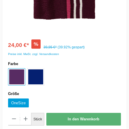
%
24,00 €*
39,95 €*
(39.92% gespart)
Preise inkl. MwSt. zzgl. Versandkosten
Farbe
Größe
OneSize
In den Warenkorb
Stück