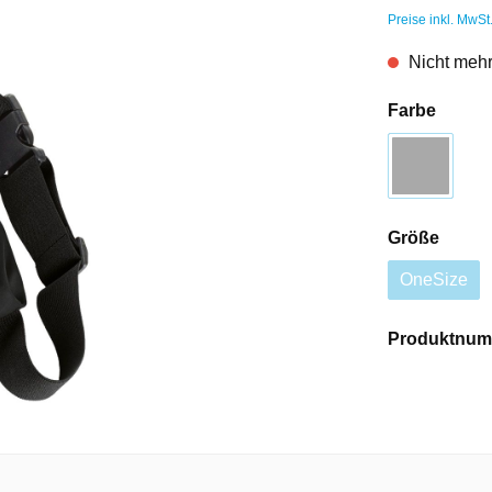
Preise inkl. MwSt
Nicht mehr
Farbe
Größe
OneSize
Produktnum