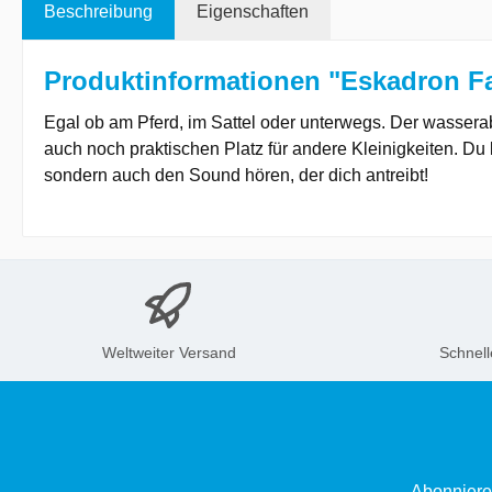
Beschreibung
Eigenschaften
Produktinformationen "Eskadron Fa
Egal ob am Pferd, im Sattel oder unterwegs. Der wasser
auch noch praktischen Platz für andere Kleinigkeiten. Du 
sondern auch den Sound hören, der dich antreibt!
Weltweiter Versand
Schnell
Abonniere