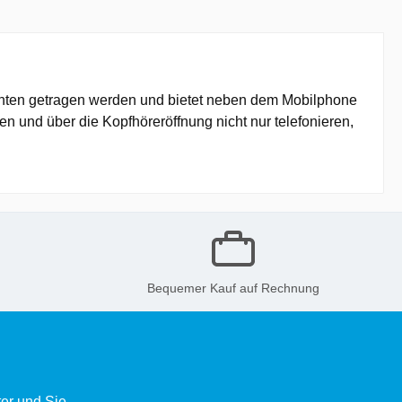
hinten getragen werden und bietet neben dem Mobilphone
en und über die Kopfhöreröffnung nicht nur telefonieren,
Bequemer Kauf auf Rechnung
er und Sie