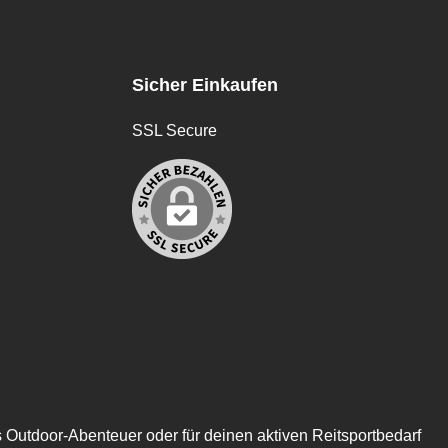
Sicher Einkaufen
SSL Secure
s Outdoor-Abenteuer oder für deinen aktiven Reitsportbedarf