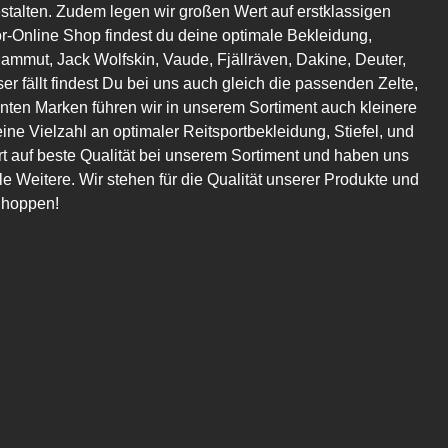
estalten. Zudem legen wir großen Wert auf erstklassigen
or-Online Shop findest du deine optimale Bekleidung,
mmut, Jack Wolfskin, Vaude, Fjällräven, Dakine, Deuter,
er fällt findest Du bei uns auch gleich die passenden Zelte,
en Marken führen wir in unserem Sortiment auch kleinere
eine Vielzahl an optimaler Reitsportbekleidung, Stiefel, und
t auf beste Qualität bei unserem Sortiment und haben uns
 Weitere. Wir stehen für die Qualität unserer Produkte und
Shoppen!