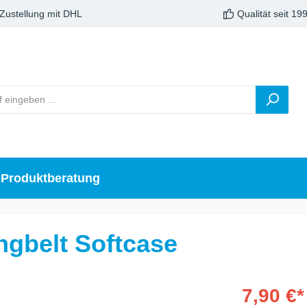
 Zustellung mit DHL
Qualität seit 19
Produktberatung
ngbelt Softcase
7,90 €*