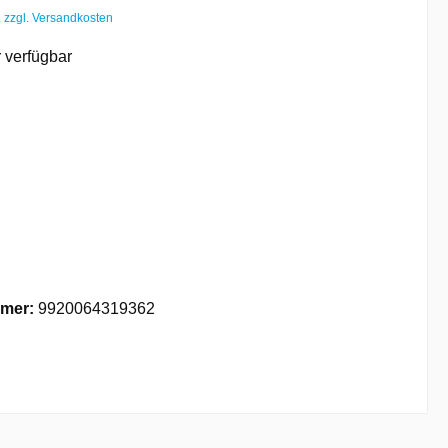
. zzgl. Versandkosten
 verfügbar
mer:
9920064319362