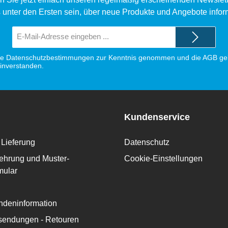
 unter den Ersten sein, über neue Produkte und Angebote infor
E-
Mail-
Adresse*
ie
Datenschutzbestimmungen
zur Kenntnis genommen und die
AGB
gel
einverstanden.
Kundenservice
Lieferung
Datenschutz
ehrung und Muster-
Cookie-Einstellungen
mular
deninformation
ksendungen - Retouren