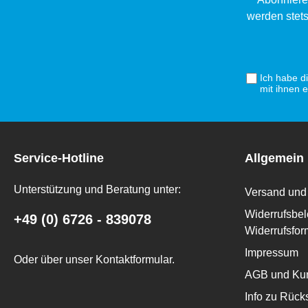
werden stets
Ich habe d
mit ihnen 
Service-Hotline
Allgemein
Unterstützung und Beratung unter:
Versand und 
Widerrufsbel
+49 (0) 6726 - 839078
Widerrufsfor
Impressum
Oder über unser
Kontaktformular
.
AGB und Kun
Info zu Rüc