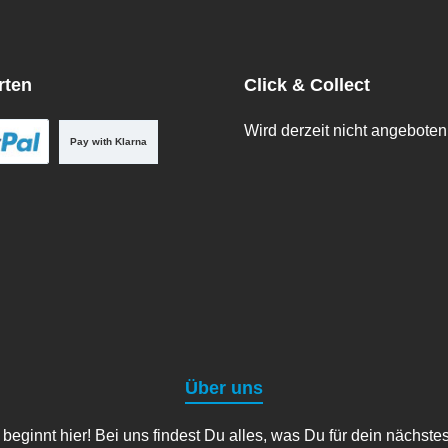
rten
Click & Collect
Wird derzeit nicht angeboten
Pay with Klarna
Über uns
ginnt hier! Bei uns findest Du alles, was Du für dein nächste