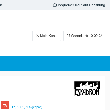
98
Bequemer Kauf auf Rechnung
Mein Konto
Warenkorb
0,00 €*
%
12,95 €*
(39% gespart)