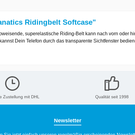
natics Ridingbelt Softcase"
abweisende, superelastische Riding-Belt kann nach vorn oder 
kannst Dein Telefon durch das transparente Sichtfenster bedien
e Zustellung mit DHL
Qualität seit 1998
Newsletter
n Sie jetzt einfach unseren regelmäßig erscheinenden Newslett