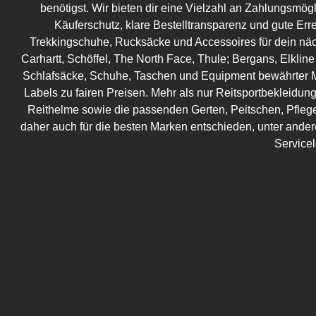
benötigst. Wir bieten dir eine Vielzahl an Zahlungsmög
Käuferschutz, klare Bestelltransparenz und gute Err
Trekkingschuhe, Rucksäcke und Accessoires für dein näc
Carhartt, Schöffel, The North Face, Thule; Bergans, Elkline
Schlafsäcke, Schuhe, Taschen und Equipment bewährter M
Labels zu fairen Preisen. Mehr als nur Reitsportbekleidung!
Reithelme sowie die passenden Gerten, Peitschen, Pflege
daher auch für die besten Marken entschieden, unter ander
Service