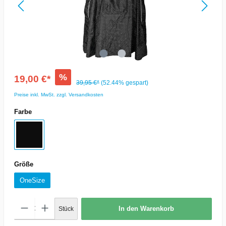
%
19,00 €*
39,95 €*
(52.44% gespart)
Preise inkl. MwSt. zzgl. Versandkosten
Farbe
Größe
OneSize
In den Warenkorb
Stück