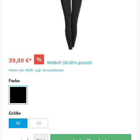
%
39,00 €*
59,95 €*
(34.95% gespart)
Preise inkl. MwSt. zzgl. Versandkosten
Farbe
Größe
40
44