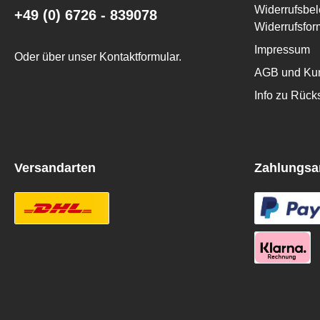
Widerrufsbel
+49 (0) 6726 - 839078
Widerrufsfor
Impressum
Oder über unser
Kontaktformular
.
AGB und Kun
Info zu Rüc
Versandarten
Zahlungsa