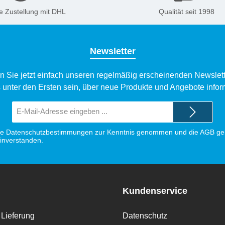
e Zustellung mit DHL
Qualität seit 1998
Newsletter
n Sie jetzt einfach unseren regelmäßig erscheinenden Newslett
 unter den Ersten sein, über neue Produkte und Angebote infor
E-
Mail-
Adresse*
ie
Datenschutzbestimmungen
zur Kenntnis genommen und die
AGB
gel
einverstanden.
Kundenservice
Lieferung
Datenschutz