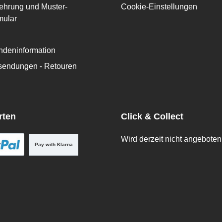
ehrung und Muster-
Cookie-Einstellungen
mular
deninformation
ksendungen - Retouren
rten
Click & Collect
Wird derzeit nicht angeboten
Pay with Klarna