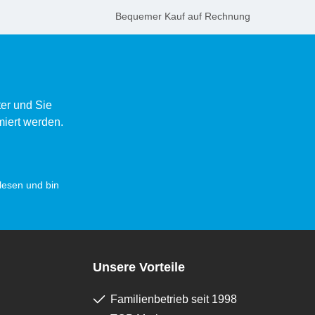
Bequemer Kauf auf Rechnung
er und Sie
miert werden.
esen und bin
Unsere Vorteile
Familienbetrieb seit 1998