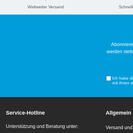
Weltweiter Versand
Schnell
Abonniere
werden stets
Ich habe d
mit ihnen 
Service-Hotline
Allgemein
Unterstützung und Beratung unter:
Versand und 