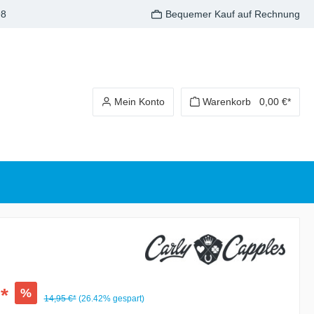
98
Bequemer Kauf auf Rechnung
Mein Konto
Warenkorb
0,00 €*
*
%
14,95 €*
(26.42% gespart)