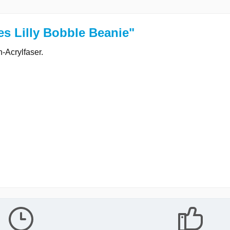
s Lilly Bobble Beanie"
-Acrylfaser.