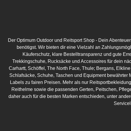
Der Optimum Outdoor und Reitsport Shop - Dein Abenteuer be
benötigst. Wir bieten dir eine Vielzahl an Zahlungsmög
Käuferschutz, klare Bestelltransparenz und gute Err
Trekkingschuhe, Rucksäcke und Accessoires für dein näc
Carhartt, Schöffel, The North Face, Thule; Bergans, Elkline
Schlafsäcke, Schuhe, Taschen und Equipment bewährter M
Labels zu fairen Preisen. Mehr als nur Reitsportbekleidung!
Reithelme sowie die passenden Gerten, Peitschen, Pflege
daher auch für die besten Marken entschieden, unter ander
Service