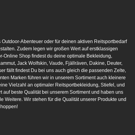
s Outdoor-Abenteuer oder für deinen aktiven Reitsportbedarf
estalten. Zudem legen wir großen Wert auf erstklassigen
or-Online Shop findest du deine optimale Bekleidung,
mmut, Jack Wolfskin, Vaude, Fjällräven, Dakine, Deuter,
er fällt findest Du bei uns auch gleich die passenden Zelte,
en Marken führen wir in unserem Sortiment auch kleinere
eine Vielzahl an optimaler Reitsportbekleidung, Stiefel, und
t auf beste Qualität bei unserem Sortiment und haben uns
 Weitere. Wir stehen für die Qualität unserer Produkte und
Shoppen!