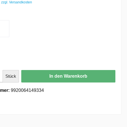
. zzgl. Versandkosten
Stück
In den Warenkorb
mer:
9920064149334