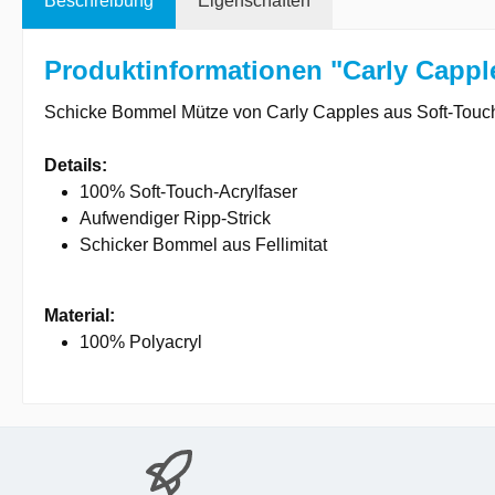
Beschreibung
Eigenschaften
Produktinformationen "Carly Capple
Schicke Bommel Mütze von Carly Capples aus Soft-Touch
Details:
100% Soft-Touch-Acrylfaser
Aufwendiger Ripp-Strick
Schicker Bommel aus Fellimitat
Material:
100% Polyacryl