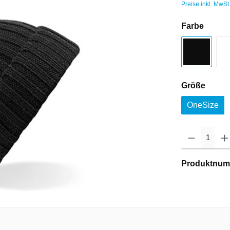
Preise inkl. MwSt
Farbe
Größe
OneSize
Produktnum