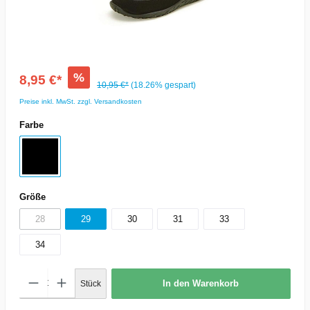
%
8,95 €*
10,95 €*
(18.26% gespart)
Preise inkl. MwSt. zzgl. Versandkosten
Farbe
Größe
28
29
30
31
33
34
In den Warenkorb
Stück